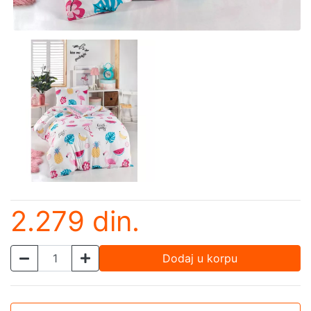
2.279 din.
Dodaj u korpu