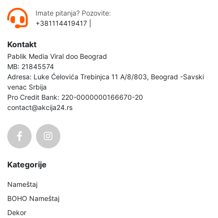
Imate pitanja? Pozovite:
+381114419417
|
Kontakt
Pablik Media Viral doo Beograd
MB: 21845574
Adresa: Luke Ćelovića Trebinjca 11 A/8/803, Beograd -Savski
venac Srbija
Pro Credit Bank: 220-0000000166670-20
contact@akcija24.rs
Kategorije
Nameštaj
BOHO Nameštaj
Dekor