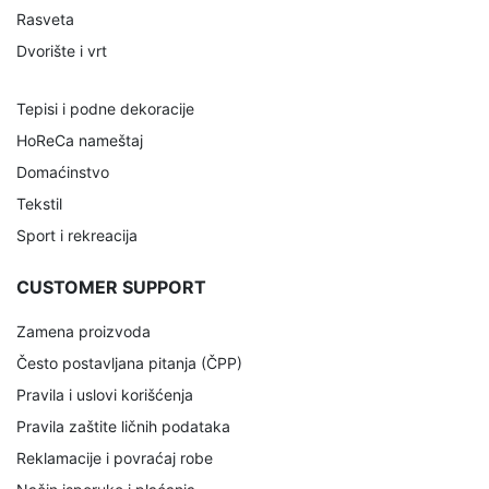
Rasveta
Dvorište i vrt
Tepisi i podne dekoracije
HoReCa nameštaj
Domaćinstvo
Tekstil
Sport i rekreacija
CUSTOMER SUPPORT
Zamena proizvoda
Često postavljana pitanja (ČPP)
Pravila i uslovi korišćenja
Pravila zaštite ličnih podataka
Reklamacije i povraćaj robe