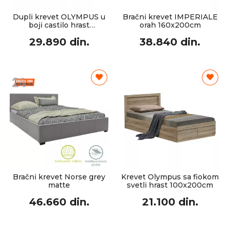
Dupli krevet OLYMPUS u
Bračni krevet IMPERIALE
boji castilo hrast
orah 160x200cm
140x200cm
29.890 din.
38.840 din.
Bračni krevet Norse grey
Krevet Olympus sa fiokom
matte
svetli hrast 100x200cm
46.660 din.
21.100 din.