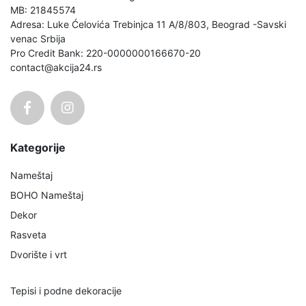
MB: 21845574
Adresa: Luke Ćelovića Trebinjca 11 A/8/803, Beograd -Savski
venac Srbija
Pro Credit Bank: 220-0000000166670-20
contact@akcija24.rs
Kategorije
Nameštaj
BOHO Nameštaj
Dekor
Rasveta
Dvorište i vrt
Tepisi i podne dekoracije