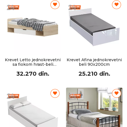
Krevet Letto jednokrevetni
Krevet Afina jednokrevetni
sa fiokom hrast-beli
beli 90x200cm
90x200cm
32.270 din.
25.210 din.