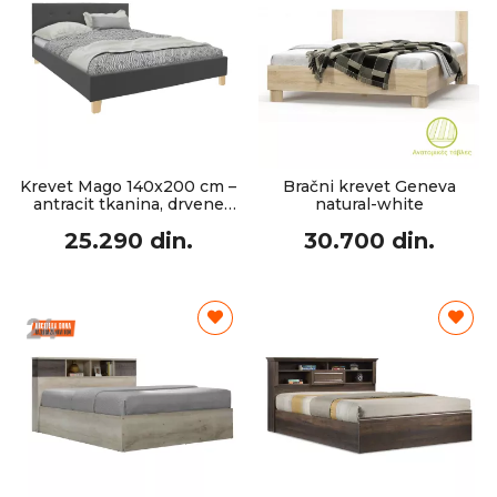
Krevet Mago 140x200 cm –
Bračni krevet Geneva
antracit tkanina, drvene
natural-white
noge
25.290 din.
30.700 din.