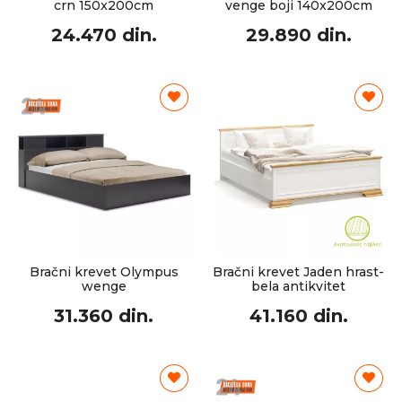
crn 150x200cm
venge boji 140x200cm
24.470 din.
29.890 din.
Bračni krevet Olympus
Bračni krevet Jaden hrast-
wenge
bela antikvitet
31.360 din.
41.160 din.