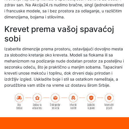
zdrav san. Na Akcija24.rs nudimo bračne, singl (jednokrevetne)
i francuske modele, sa i bez prostora za odlaganje, u različitim
dimenzijama, bojama i stilovima.
Krevet prema vašoj spavaćoj
sobi
Izaberite dimenzije prema prostoru, ostavljajući dovoljno mesta
za slobodno kretanje oko kreveta. Modeli sa fiokama ili sa
mehanizmom na podizanje nude dodatan prostor za posteljinu i
sezonsku odeću, što je praktično u manjim sobama. Tapacirani
kreveti unose mekoću i toplinu, dok drveni daju prirodan i
izdržljiv izgled. Uskladite boje i stil sa ostatkom nameštaja, a
porudžbina vam stiže na vreme uz dostavu širom Srbije.