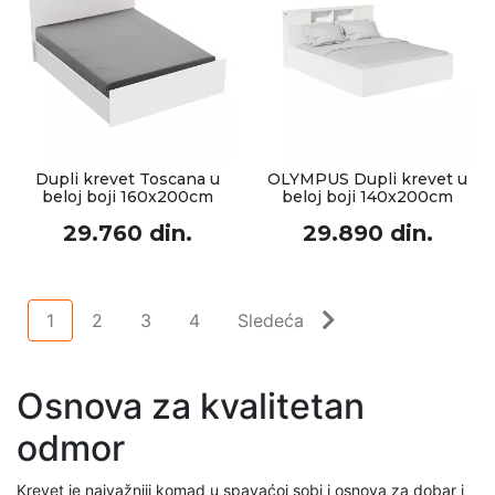
Dupli krevet Toscana u
OLYMPUS Dupli krevet u
beloj boji 160x200cm
beloj boji 140x200cm
29.760 din.
29.890 din.
1
2
3
4
Sledeća
Osnova za kvalitetan
odmor
Krevet je najvažniji komad u spavaćoj sobi i osnova za dobar i