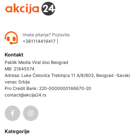
Imate pitanja? Pozovite:
+381114419417
|
Kontakt
Pablik Media Viral doo Beograd
MB: 21845574
Adresa: Luke Ćelovića Trebinjca 11 A/8/803, Beograd -Savski
venac Srbija
Pro Credit Bank: 220-0000000166670-20
contact@akcija24.rs
Kategorije