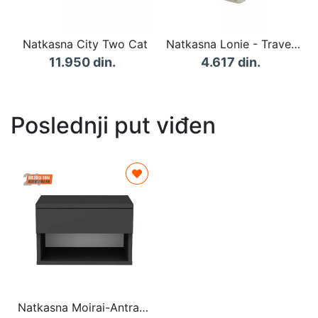
Natkasna City Two Cat
Natkasna Lonie - Travertine
11.950 din.
4.617 din.
Poslednji put viđen
Natkasna Moirai-Antracit