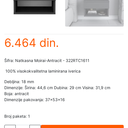
6.464 din.
Šifra: Natkasna Moirai-Antracit - 322RTC1611
100% visokokvalitetna laminirana iverica
Debljina: 18 mm
Dimenzije: Širina: 44,6 cm Dubina: 29 cm Visina: 31,9 cm
Boja: antracit
Dimenzije pakovanja: 37x53x16
Broj paketa: 1