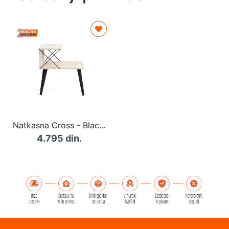
Natkasna Cross - Black, Travertine
4.795 din.