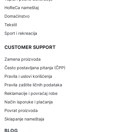
HoReCa nameštaj
Domaćinstvo
Tekstil
Sport i rekreacija
CUSTOMER SUPPORT
Zamena proizvoda
Često postavljana pitanja (ČPP)
Pravila i uslovi korišćenja
Pravila zaštite ličnih podataka
Reklamacije i povraćaj robe
Način isporuke i plaćanja
Povrat proizvoda
Sklapanje nameštaja
BLOG