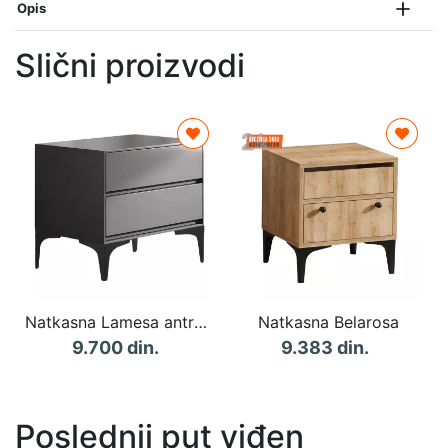
Opis
Slični proizvodi
Natkasna Lamesa antracit 50x40x48cm
Natkasna Belarosa
9.700 din.
9.383 din.
Poslednji put viđen