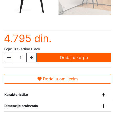
4.795 din.
Боја:
Travertine Black
Dodaj u korpu
Dodaj u omiljenim
Karakteristike
Dimenzije proizvoda