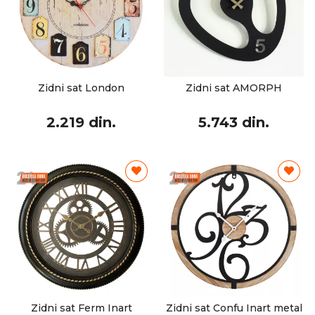
Zidni sat London
Zidni sat AMORPH
2.219 din.
5.743 din.
Zidni sat Ferm Inart
Zidni sat Confu Inart metal