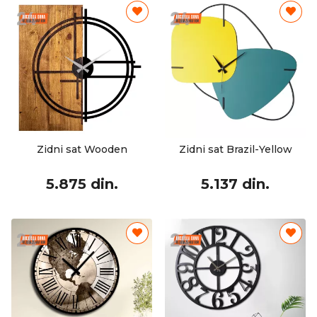
Zidni sat Wooden
Zidni sat Brazil-Yellow
5.875 din.
5.137 din.