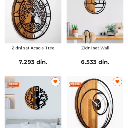
Zidni sat Acacia Tree
Zidni sat Wall
7.293 din.
6.533 din.