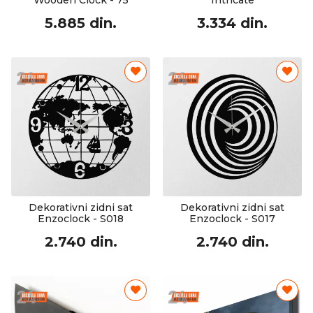
Wooden Clock - 75
Intricate
5.885 din.
3.334 din.
Dekorativni zidni sat
Dekorativni zidni sat
Enzoclock - S018
Enzoclock - S017
2.740 din.
2.740 din.