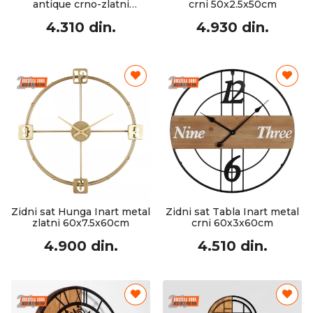
antique crno-zlatni
crni 50x2.5x50cm
D61x6cm
4.310 din.
4.930 din.
Zidni sat Hunga Inart metal
Zidni sat Tabla Inart metal
zlatni 60x7.5x60cm
crni 60x3x60cm
4.900 din.
4.510 din.