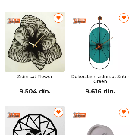
Zidni sat Flower
Dekorativni zidni sat Sntr -
Green
9.504 din.
9.616 din.