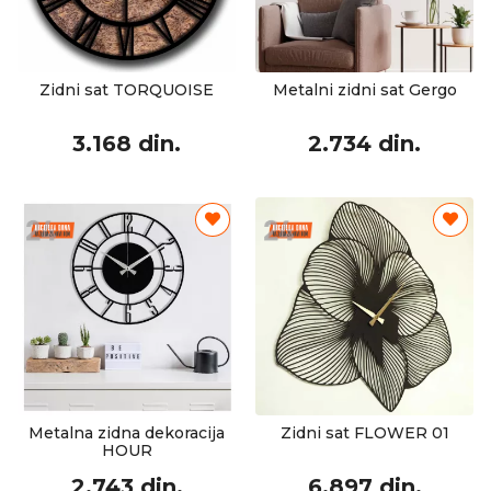
Zidni sat TORQUOISE
Metalni zidni sat Gergo
3.168 din.
2.734 din.
Metalna zidna dekoracija
Zidni sat FLOWER 01
HOUR
2.743 din.
6.897 din.