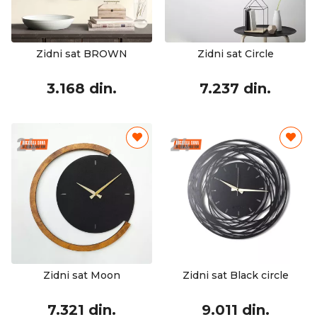
Zidni sat BROWN
Zidni sat Circle
3.168 din.
7.237 din.
Zidni sat Moon
Zidni sat Black circle
7.321 din.
9.011 din.