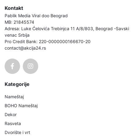
Kontakt
Pablik Media Viral doo Beograd
MB: 21845574
Adresa: Luke Ćelovića Trebinjca 11 A/8/803, Beograd -Savski
venac Srbija
Pro Credit Bank: 220-0000000166670-20
contact@akcija24.rs
Kategorije
Nameštaj
BOHO Nameštaj
Dekor
Rasveta
Dvorište i vrt