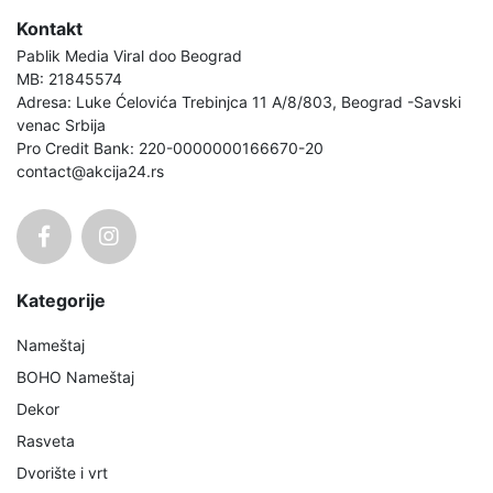
Kontakt
Pablik Media Viral doo Beograd
MB: 21845574
Adresa: Luke Ćelovića Trebinjca 11 A/8/803, Beograd -Savski
venac Srbija
Pro Credit Bank: 220-0000000166670-20
contact@akcija24.rs
Kategorije
Nameštaj
BOHO Nameštaj
Dekor
Rasveta
Dvorište i vrt