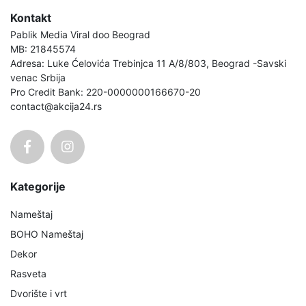
Kontakt
Pablik Media Viral doo Beograd
MB: 21845574
Adresa: Luke Ćelovića Trebinjca 11 A/8/803, Beograd -Savski
venac Srbija
Pro Credit Bank: 220-0000000166670-20
contact@akcija24.rs
Kategorije
Nameštaj
BOHO Nameštaj
Dekor
Rasveta
Dvorište i vrt