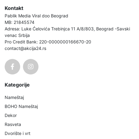
Kontakt
Pablik Media Viral doo Beograd
MB: 21845574
Adresa: Luke Ćelovića Trebinjca 11 A/8/803, Beograd -Savski
venac Srbija
Pro Credit Bank: 220-0000000166670-20
contact@akcija24.rs
Kategorije
Nameštaj
BOHO Nameštaj
Dekor
Rasveta
Dvorište i vrt