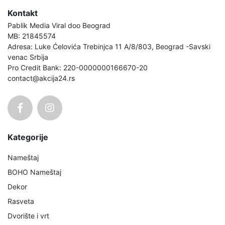
Kontakt
Pablik Media Viral doo Beograd
MB: 21845574
Adresa: Luke Ćelovića Trebinjca 11 A/8/803, Beograd -Savski
venac Srbija
Pro Credit Bank: 220-0000000166670-20
contact@akcija24.rs
Kategorije
Nameštaj
BOHO Nameštaj
Dekor
Rasveta
Dvorište i vrt