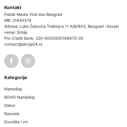
Kontakt
Pablik Media Viral doo Beograd
MB: 21845574
Adresa: Luke Ćelovića Trebinjca 11 A/8/803, Beograd -Savski
venac Srbija
Pro Credit Bank: 220-0000000166670-20
contact@akcija24.rs
Kategorije
Nameštaj
BOHO Nameštaj
Dekor
Rasveta
Dvorište i vrt