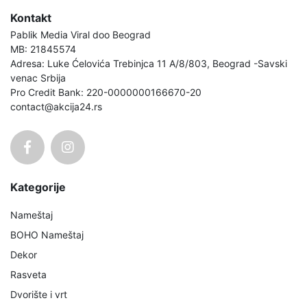
Kontakt
Pablik Media Viral doo Beograd
MB: 21845574
Adresa: Luke Ćelovića Trebinjca 11 A/8/803, Beograd -Savski
venac Srbija
Pro Credit Bank: 220-0000000166670-20
contact@akcija24.rs
Kategorije
Nameštaj
BOHO Nameštaj
Dekor
Rasveta
Dvorište i vrt