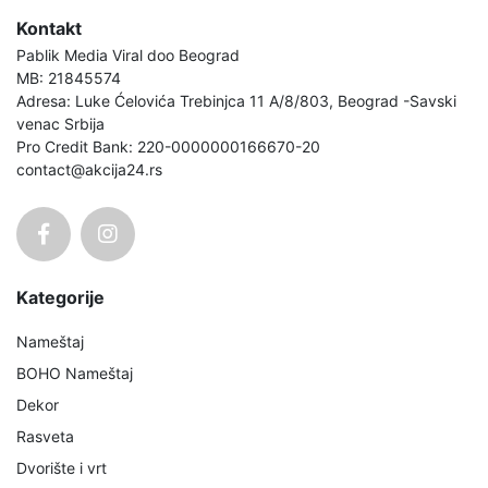
Kontakt
Pablik Media Viral doo Beograd
MB: 21845574
Adresa: Luke Ćelovića Trebinjca 11 A/8/803, Beograd -Savski
venac Srbija
Pro Credit Bank: 220-0000000166670-20
contact@akcija24.rs
Kategorije
Nameštaj
BOHO Nameštaj
Dekor
Rasveta
Dvorište i vrt