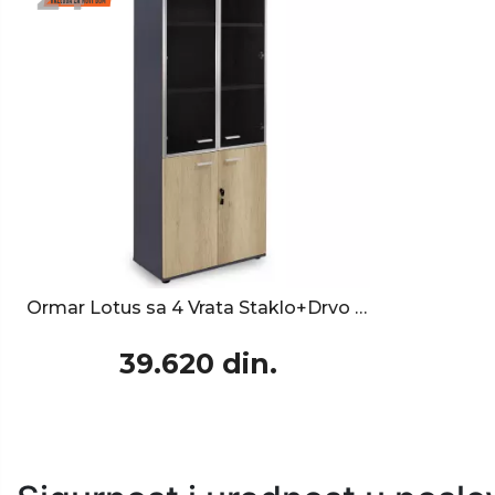
Ormar Lotus sa 4 Vrata Staklo+Drvo Oak-Dark Grey 80x40x200cm
39.620 din.