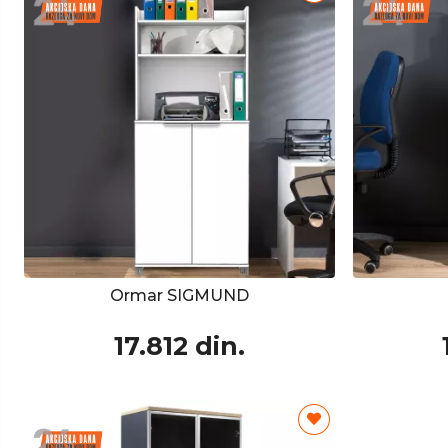
Ormar SIGMUND
17.812 din.