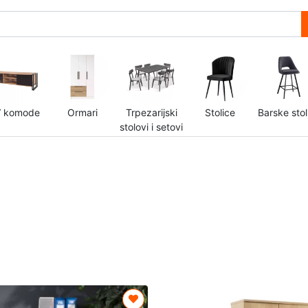
 komode
Ormari
Trpezarijski
Stolice
Barske stol
stolovi i setovi