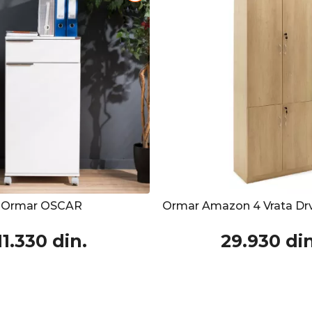
Ormar OSCAR
11.330 din.
29.930 din