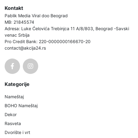
Kontakt
Pablik Media Viral doo Beograd
MB: 21845574
Adresa: Luke Ćelovića Trebinjca 11 A/8/803, Beograd -Savski
venac Srbija
Pro Credit Bank: 220-0000000166670-20
contact@akcija24.rs
Kategorije
Nameštaj
BOHO Nameštaj
Dekor
Rasveta
Dvorište i vrt