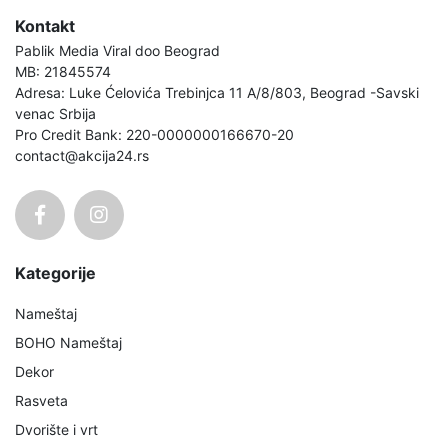
Kontakt
Pablik Media Viral doo Beograd
MB: 21845574
Adresa: Luke Ćelovića Trebinjca 11 A/8/803, Beograd -Savski
venac Srbija
Pro Credit Bank: 220-0000000166670-20
contact@akcija24.rs
Kategorije
Nameštaj
BOHO Nameštaj
Dekor
Rasveta
Dvorište i vrt