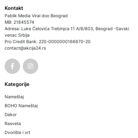
Kontakt
Pablik Media Viral doo Beograd
MB: 21845574
Adresa: Luke Ćelovića Trebinjca 11 A/8/803, Beograd -Savski
venac Srbija
Pro Credit Bank: 220-0000000166670-20
contact@akcija24.rs
Kategorije
Nameštaj
BOHO Nameštaj
Dekor
Rasveta
Dvorište i vrt