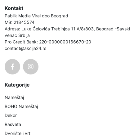
Kontakt
Pablik Media Viral doo Beograd
MB: 21845574
Adresa: Luke Ćelovića Trebinjca 11 A/8/803, Beograd -Savski
venac Srbija
Pro Credit Bank: 220-0000000166670-20
contact@akcija24.rs
Kategorije
Nameštaj
BOHO Nameštaj
Dekor
Rasveta
Dvorište i vrt