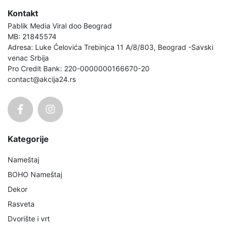
Kontakt
Pablik Media Viral doo Beograd
MB: 21845574
Adresa: Luke Ćelovića Trebinjca 11 A/8/803, Beograd -Savski
venac Srbija
Pro Credit Bank: 220-0000000166670-20
contact@akcija24.rs
Kategorije
Nameštaj
BOHO Nameštaj
Dekor
Rasveta
Dvorište i vrt