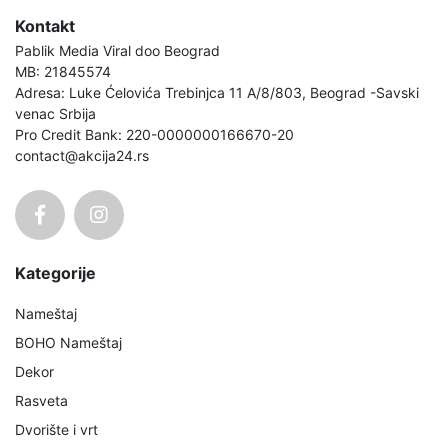
Kontakt
Pablik Media Viral doo Beograd
MB: 21845574
Adresa: Luke Ćelovića Trebinjca 11 A/8/803, Beograd -Savski
venac Srbija
Pro Credit Bank: 220-0000000166670-20
contact@akcija24.rs
Kategorije
Nameštaj
BOHO Nameštaj
Dekor
Rasveta
Dvorište i vrt