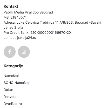
Kontakt
Pablik Media Viral doo Beograd
MB: 21845574
Adresa: Luke Ćelovića Trebinjca 11 A/8/803, Beograd -Savski
venac Srbija
Pro Credit Bank: 220-0000000166670-20
contact@akcija24.rs
Kategorije
Nameštaj
BOHO Nameštaj
Dekor
Rasveta
Dvorište i vrt