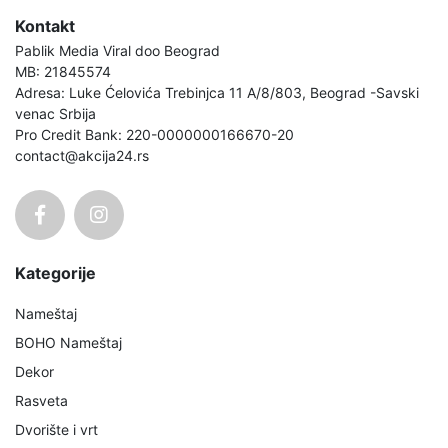
Kontakt
Pablik Media Viral doo Beograd
MB: 21845574
Adresa: Luke Ćelovića Trebinjca 11 A/8/803, Beograd -Savski
venac Srbija
Pro Credit Bank: 220-0000000166670-20
contact@akcija24.rs
Kategorije
Nameštaj
BOHO Nameštaj
Dekor
Rasveta
Dvorište i vrt