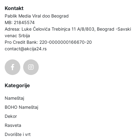
Kontakt
Pablik Media Viral doo Beograd
MB: 21845574
Adresa: Luke Ćelovića Trebinjca 11 A/8/803, Beograd -Savski
venac Srbija
Pro Credit Bank: 220-0000000166670-20
contact@akcija24.rs
Kategorije
Nameštaj
BOHO Nameštaj
Dekor
Rasveta
Dvorište i vrt