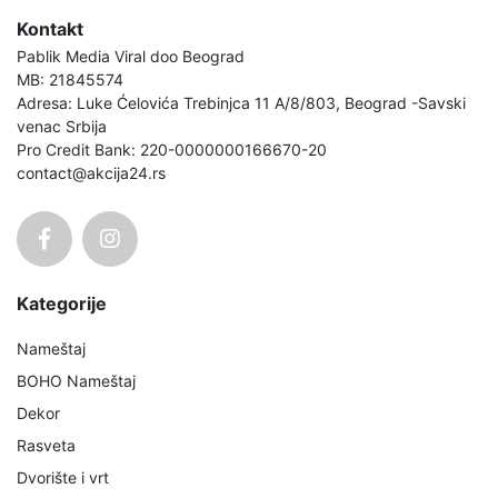
Kontakt
Pablik Media Viral doo Beograd
MB: 21845574
Adresa: Luke Ćelovića Trebinjca 11 A/8/803, Beograd -Savski
venac Srbija
Pro Credit Bank: 220-0000000166670-20
contact@akcija24.rs
Kategorije
Nameštaj
BOHO Nameštaj
Dekor
Rasveta
Dvorište i vrt