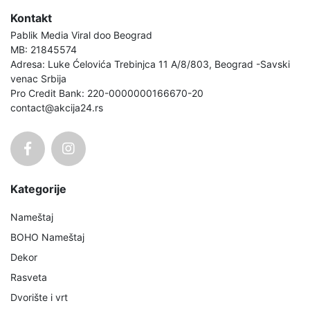
Kontakt
Pablik Media Viral doo Beograd
MB: 21845574
Adresa: Luke Ćelovića Trebinjca 11 A/8/803, Beograd -Savski
venac Srbija
Pro Credit Bank: 220-0000000166670-20
contact@akcija24.rs
Kategorije
Nameštaj
BOHO Nameštaj
Dekor
Rasveta
Dvorište i vrt