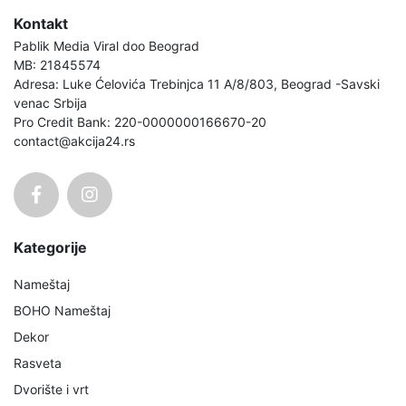
Kontakt
Pablik Media Viral doo Beograd
MB: 21845574
Adresa: Luke Ćelovića Trebinjca 11 A/8/803, Beograd -Savski
venac Srbija
Pro Credit Bank: 220-0000000166670-20
contact@akcija24.rs
Kategorije
Nameštaj
BOHO Nameštaj
Dekor
Rasveta
Dvorište i vrt