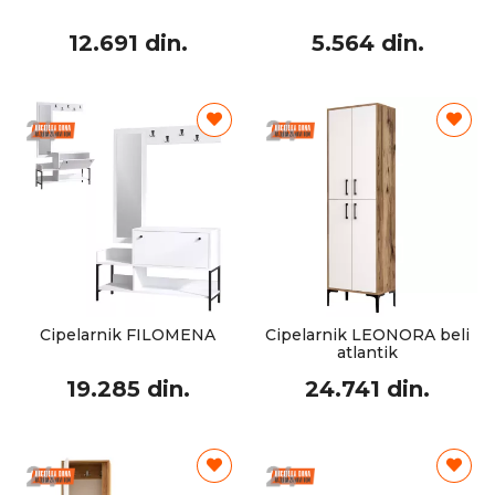
12.691 din.
5.564 din.
Cipelarnik FILOMENA
Cipelarnik LEONORA beli
atlantik
19.285 din.
24.741 din.