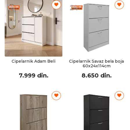
Cipelarnik Adam Beli
Cipelarnik Savaz bela boja
60x24x114cm
7.999 din.
8.650 din.