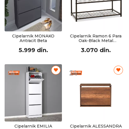
Cipelarnik MONAKO
Cipelarnik Ramon 6 Para
Antracit Beta
Oak-Black Metal
63x30x43cm
5.999 din.
3.070 din.
Cipelarnik EMILIA
Cipelarnik ALESSANDRA