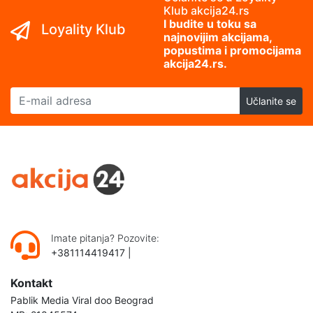
Klub akcija24.rs
I budite u toku sa
Loyality Klub
najnovijim akcijama,
popustima i promocijama
akcija24.rs.
E-mail adresa
Učlanite se
Imate pitanja? Pozovite:
+381114419417
|
Kontakt
Pablik Media Viral doo Beograd