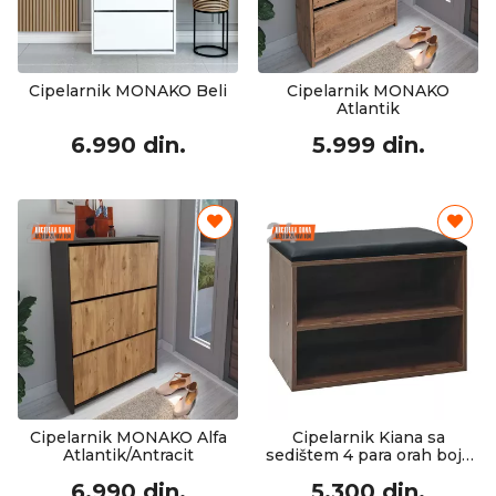
Cipelarnik MONAKO Beli
Cipelarnik MONAKO
Atlantik
6.990 din.
5.999 din.
Cipelarnik MONAKO Alfa
Cipelarnik Kiana sa
Atlantik/Antracit
sedištem 4 para orah boja
60x32x44cm
6.990 din.
5.300 din.