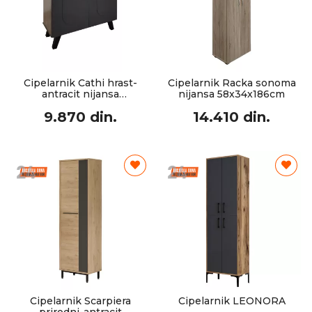
Cipelarnik Cathi hrast-
Cipelarnik Racka sonoma
antracit nijansa
nijansa 58x34x186cm
80x34x95cm
9.870 din.
14.410 din.
Cipelarnik Scarpiera
Cipelarnik LEONORA