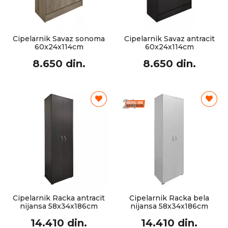
Cipelarnik Savaz sonoma
Cipelarnik Savaz antracit
60x24x114cm
60x24x114cm
8.650 din.
8.650 din.
Cipelarnik Racka antracit
Cipelarnik Racka bela
nijansa 58x34x186cm
nijansa 58x34x186cm
14.410 din.
14.410 din.