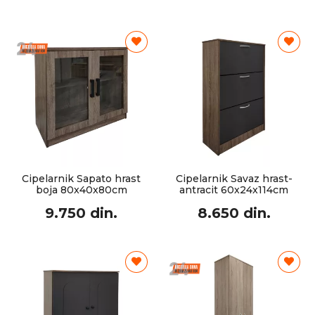
Cipelarnik Sapato hrast
Cipelarnik Savaz hrast-
boja 80x40x80cm
antracit 60x24x114cm
9.750 din.
8.650 din.