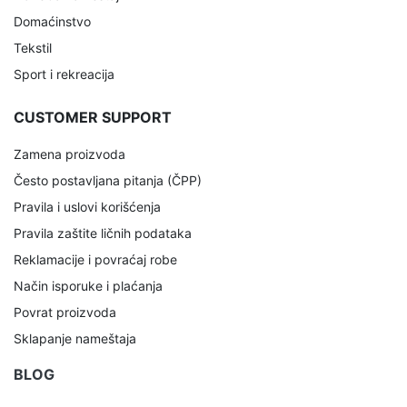
Domaćinstvo
Tekstil
Sport i rekreacija
CUSTOMER SUPPORT
Zamena proizvoda
Često postavljana pitanja (ČPP)
Pravila i uslovi korišćenja
Pravila zaštite ličnih podataka
Reklamacije i povraćaj robe
Način isporuke i plaćanja
Povrat proizvoda
Sklapanje nameštaja
BLOG