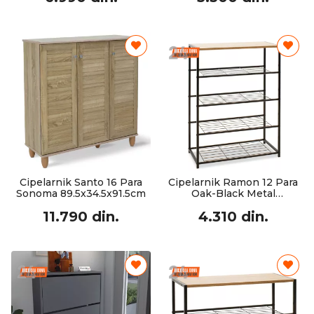
Cipelarnik Santo 16 Para
Cipelarnik Ramon 12 Para
Sonoma 89.5x34.5x91.5cm
Oak-Black Metal
63x30x83cm
11.790 din.
4.310 din.