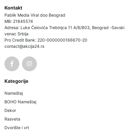
Kontakt
Pablik Media Viral doo Beograd
MB: 21845574
Adresa: Luke Ćelovića Trebinjca 11 A/8/803, Beograd -Savski
venac Srbija
Pro Credit Bank: 220-0000000166670-20
contact@akcija24.rs
Kategorije
Nameštaj
BOHO Nameštaj
Dekor
Rasveta
Dvorište i vrt