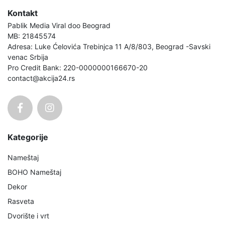
Kontakt
Pablik Media Viral doo Beograd
MB: 21845574
Adresa: Luke Ćelovića Trebinjca 11 A/8/803, Beograd -Savski
venac Srbija
Pro Credit Bank: 220-0000000166670-20
contact@akcija24.rs
Kategorije
Nameštaj
BOHO Nameštaj
Dekor
Rasveta
Dvorište i vrt