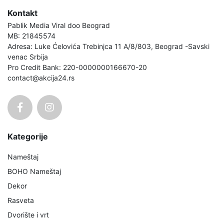
Kontakt
Pablik Media Viral doo Beograd
MB: 21845574
Adresa: Luke Ćelovića Trebinjca 11 A/8/803, Beograd -Savski
venac Srbija
Pro Credit Bank: 220-0000000166670-20
contact@akcija24.rs
Kategorije
Nameštaj
BOHO Nameštaj
Dekor
Rasveta
Dvorište i vrt