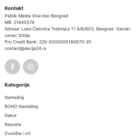
Kontakt
Pablik Media Viral doo Beograd
MB: 21845574
Adresa: Luke Ćelovića Trebinjca 11 A/8/803, Beograd -Savski
venac Srbija
Pro Credit Bank: 220-0000000166670-20
contact@akcija24.rs
Kategorije
Nameštaj
BOHO Nameštaj
Dekor
Rasveta
Dvorište i vrt