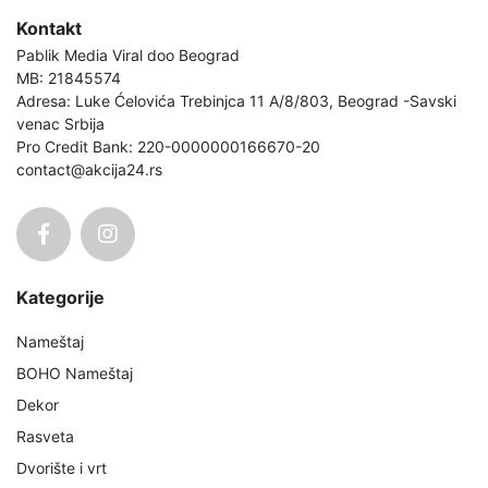
Kontakt
Pablik Media Viral doo Beograd
MB: 21845574
Adresa: Luke Ćelovića Trebinjca 11 A/8/803, Beograd -Savski
venac Srbija
Pro Credit Bank: 220-0000000166670-20
contact@akcija24.rs
Kategorije
Nameštaj
BOHO Nameštaj
Dekor
Rasveta
Dvorište i vrt