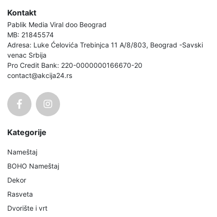
Kontakt
Pablik Media Viral doo Beograd
MB: 21845574
Adresa: Luke Ćelovića Trebinjca 11 A/8/803, Beograd -Savski
venac Srbija
Pro Credit Bank: 220-0000000166670-20
contact@akcija24.rs
Kategorije
Nameštaj
BOHO Nameštaj
Dekor
Rasveta
Dvorište i vrt