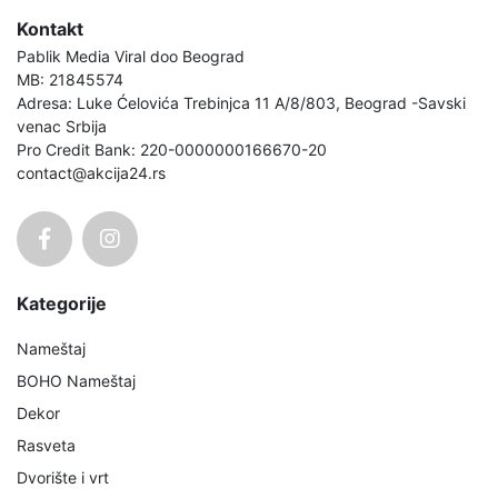
Kontakt
Pablik Media Viral doo Beograd
MB: 21845574
Adresa: Luke Ćelovića Trebinjca 11 A/8/803, Beograd -Savski
venac Srbija
Pro Credit Bank: 220-0000000166670-20
contact@akcija24.rs
Kategorije
Nameštaj
BOHO Nameštaj
Dekor
Rasveta
Dvorište i vrt