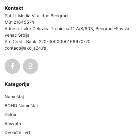
Kontakt
Pablik Media Viral doo Beograd
MB: 21845574
Adresa: Luke Ćelovića Trebinjca 11 A/8/803, Beograd -Savski
venac Srbija
Pro Credit Bank: 220-0000000166670-20
contact@akcija24.rs
Kategorije
Nameštaj
BOHO Nameštaj
Dekor
Rasveta
Dvorište i vrt