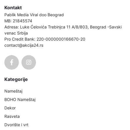
Kontakt
Pablik Media Viral doo Beograd
MB: 21845574
Adresa: Luke Ćelovića Trebinjca 11 A/8/803, Beograd -Savski
venac Srbija
Pro Credit Bank: 220-0000000166670-20
contact@akcija24.rs
Kategorije
Nameštaj
BOHO Nameštaj
Dekor
Rasveta
Dvorište i vrt