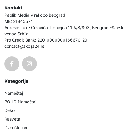
Kontakt
Pablik Media Viral doo Beograd
MB: 21845574
Adresa: Luke Ćelovića Trebinjca 11 A/8/803, Beograd -Savski
venac Srbija
Pro Credit Bank: 220-0000000166670-20
contact@akcija24.rs
Kategorije
Nameštaj
BOHO Nameštaj
Dekor
Rasveta
Dvorište i vrt