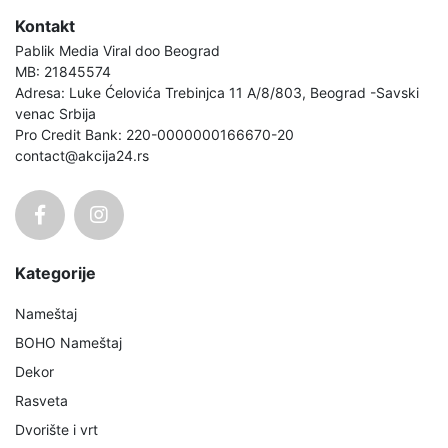
Kontakt
Pablik Media Viral doo Beograd
MB: 21845574
Adresa: Luke Ćelovića Trebinjca 11 A/8/803, Beograd -Savski
venac Srbija
Pro Credit Bank: 220-0000000166670-20
contact@akcija24.rs
Kategorije
Nameštaj
BOHO Nameštaj
Dekor
Rasveta
Dvorište i vrt