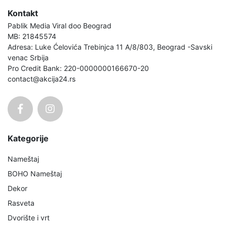
Kontakt
Pablik Media Viral doo Beograd
MB: 21845574
Adresa: Luke Ćelovića Trebinjca 11 A/8/803, Beograd -Savski
venac Srbija
Pro Credit Bank: 220-0000000166670-20
contact@akcija24.rs
Kategorije
Nameštaj
BOHO Nameštaj
Dekor
Rasveta
Dvorište i vrt