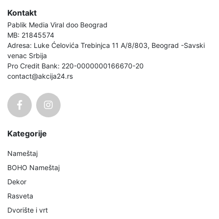
Kontakt
Pablik Media Viral doo Beograd
MB: 21845574
Adresa: Luke Ćelovića Trebinjca 11 A/8/803, Beograd -Savski
venac Srbija
Pro Credit Bank: 220-0000000166670-20
contact@akcija24.rs
Kategorije
Nameštaj
BOHO Nameštaj
Dekor
Rasveta
Dvorište i vrt