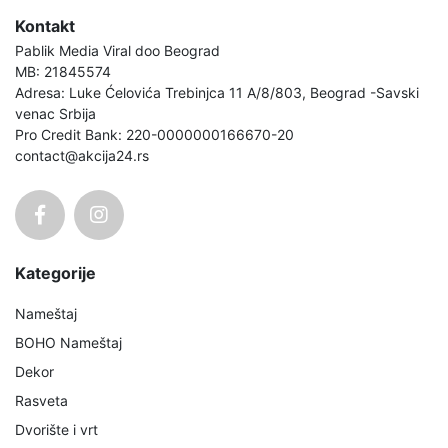
Kontakt
Pablik Media Viral doo Beograd
MB: 21845574
Adresa: Luke Ćelovića Trebinjca 11 A/8/803, Beograd -Savski
venac Srbija
Pro Credit Bank: 220-0000000166670-20
contact@akcija24.rs
Kategorije
Nameštaj
BOHO Nameštaj
Dekor
Rasveta
Dvorište i vrt