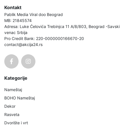
Kontakt
Pablik Media Viral doo Beograd
MB: 21845574
Adresa: Luke Ćelovića Trebinjca 11 A/8/803, Beograd -Savski
venac Srbija
Pro Credit Bank: 220-0000000166670-20
contact@akcija24.rs
Kategorije
Nameštaj
BOHO Nameštaj
Dekor
Rasveta
Dvorište i vrt