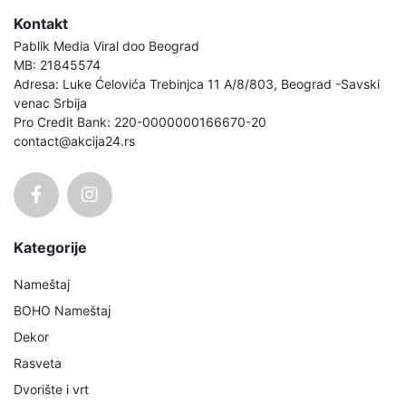
Kontakt
Pablik Media Viral doo Beograd
MB: 21845574
Adresa: Luke Ćelovića Trebinjca 11 A/8/803, Beograd -Savski
venac Srbija
Pro Credit Bank: 220-0000000166670-20
contact@akcija24.rs
Kategorije
Nameštaj
BOHO Nameštaj
Dekor
Rasveta
Dvorište i vrt