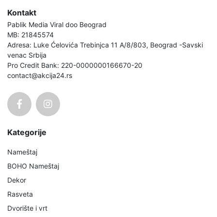
Kontakt
Pablik Media Viral doo Beograd
MB: 21845574
Adresa: Luke Ćelovića Trebinjca 11 A/8/803, Beograd -Savski
venac Srbija
Pro Credit Bank: 220-0000000166670-20
contact@akcija24.rs
Kategorije
Nameštaj
BOHO Nameštaj
Dekor
Rasveta
Dvorište i vrt