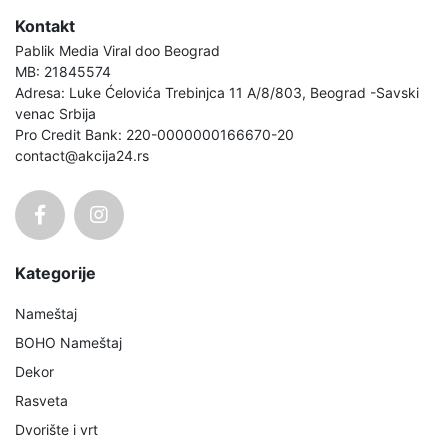
Kontakt
Pablik Media Viral doo Beograd
MB: 21845574
Adresa: Luke Ćelovića Trebinjca 11 A/8/803, Beograd -Savski
venac Srbija
Pro Credit Bank: 220-0000000166670-20
contact@akcija24.rs
Kategorije
Nameštaj
BOHO Nameštaj
Dekor
Rasveta
Dvorište i vrt