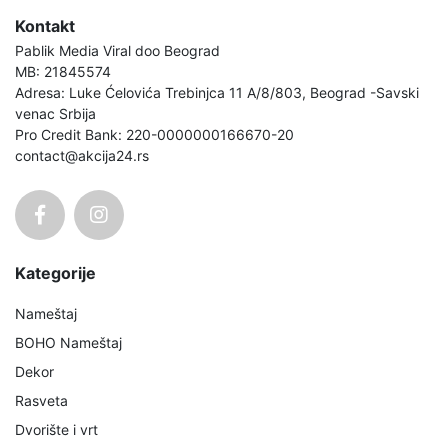
Kontakt
Pablik Media Viral doo Beograd
MB: 21845574
Adresa: Luke Ćelovića Trebinjca 11 A/8/803, Beograd -Savski
venac Srbija
Pro Credit Bank: 220-0000000166670-20
contact@akcija24.rs
Kategorije
Nameštaj
BOHO Nameštaj
Dekor
Rasveta
Dvorište i vrt