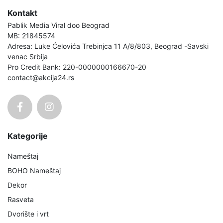
Kontakt
Pablik Media Viral doo Beograd
MB: 21845574
Adresa: Luke Ćelovića Trebinjca 11 A/8/803, Beograd -Savski
venac Srbija
Pro Credit Bank: 220-0000000166670-20
contact@akcija24.rs
Kategorije
Nameštaj
BOHO Nameštaj
Dekor
Rasveta
Dvorište i vrt