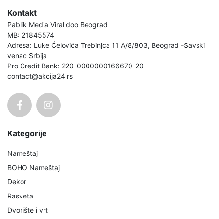
Kontakt
Pablik Media Viral doo Beograd
MB: 21845574
Adresa: Luke Ćelovića Trebinjca 11 A/8/803, Beograd -Savski
venac Srbija
Pro Credit Bank: 220-0000000166670-20
contact@akcija24.rs
Kategorije
Nameštaj
BOHO Nameštaj
Dekor
Rasveta
Dvorište i vrt