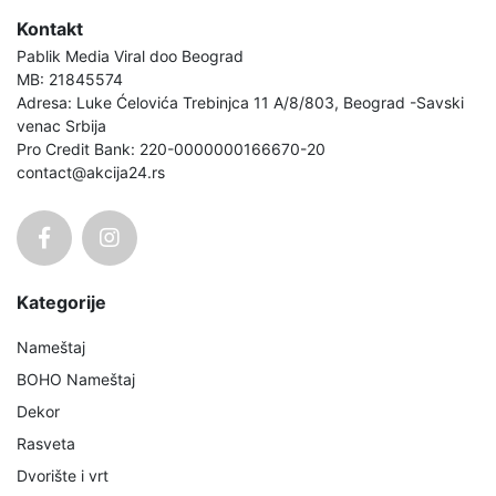
Kontakt
Pablik Media Viral doo Beograd
MB: 21845574
Adresa: Luke Ćelovića Trebinjca 11 A/8/803, Beograd -Savski
venac Srbija
Pro Credit Bank: 220-0000000166670-20
contact@akcija24.rs
Kategorije
Nameštaj
BOHO Nameštaj
Dekor
Rasveta
Dvorište i vrt