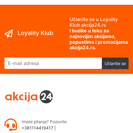
Učlanite se u Loyality
Klub akcija24.rs
I budite u toku sa
Loyality Klub
najnovijim akcijama,
popustima i promocijama
akcija24.rs.
E-mail adresa
Učlanite se
Imate pitanja? Pozovite:
+381114419417
|