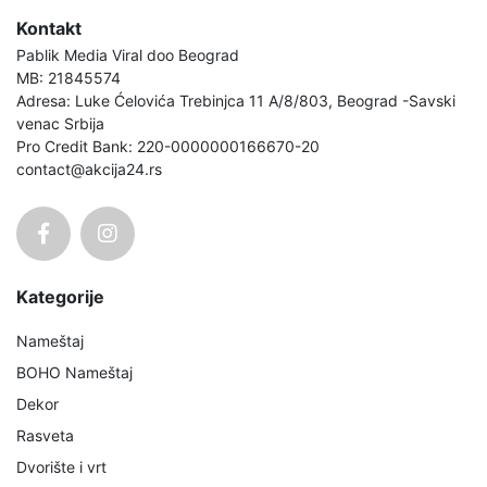
Kontakt
Pablik Media Viral doo Beograd
MB: 21845574
Adresa: Luke Ćelovića Trebinjca 11 A/8/803, Beograd -Savski
venac Srbija
Pro Credit Bank: 220-0000000166670-20
contact@akcija24.rs
Kategorije
Nameštaj
BOHO Nameštaj
Dekor
Rasveta
Dvorište i vrt